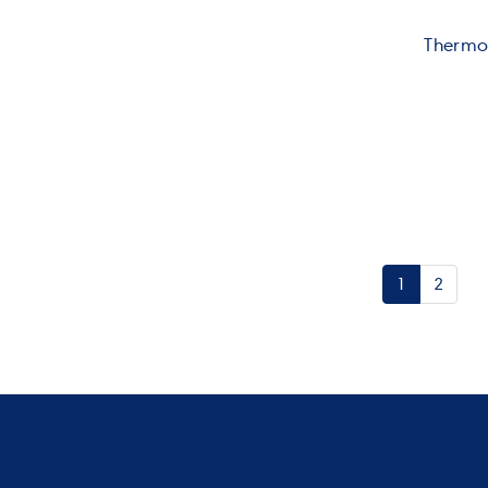
Thermo
1
2