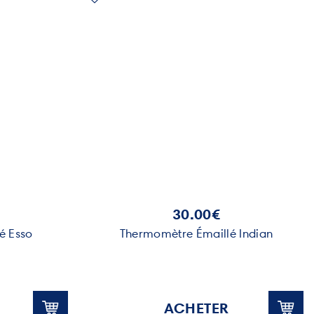
30.00€
é Esso
Thermomètre Émaillé Indian
ACHETER