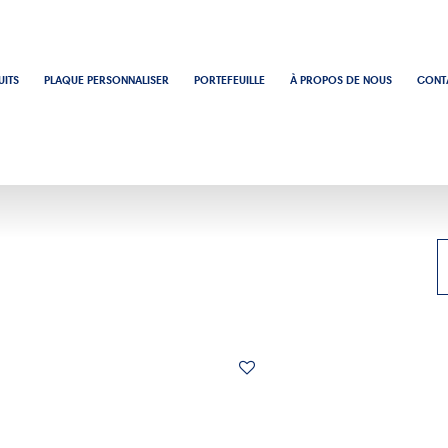
ITS
PLAQUE PERSONNALISER
PORTEFEUILLE
À PROPOS DE NOUS
CONT