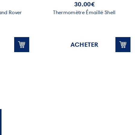
30.00€
and Rover
Thermomètre Émaillé Shell
ACHETER