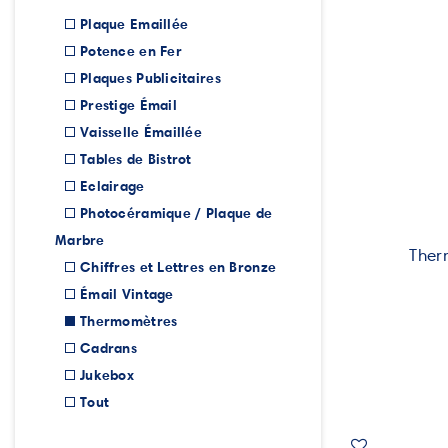
Plaque Emaillée
Potence en Fer
Plaques Publicitaires
Prestige Émail
Vaisselle Émaillée
Tables de Bistrot
Eclairage
Photocéramique / Plaque de
Marbre
Ther
Chiffres et Lettres en Bronze
Émail Vintage
Thermomètres
Cadrans
Jukebox
Tout