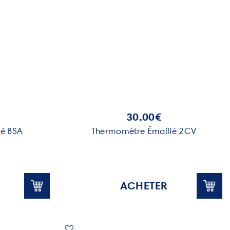
30.00€
lé BSA
Thermomètre Émaillé 2CV
ACHETER