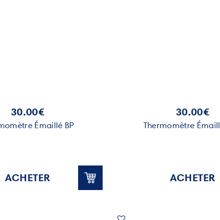
30.00€
30.00€
momètre Émaillé BP
Thermomètre Émail
ACHETER
ACHETER