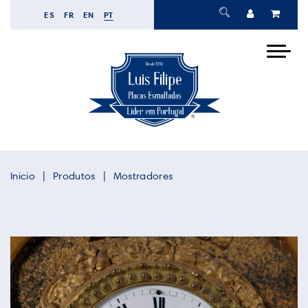
ES
FR
EN
PT
Inicio
Produtos
Mostradores