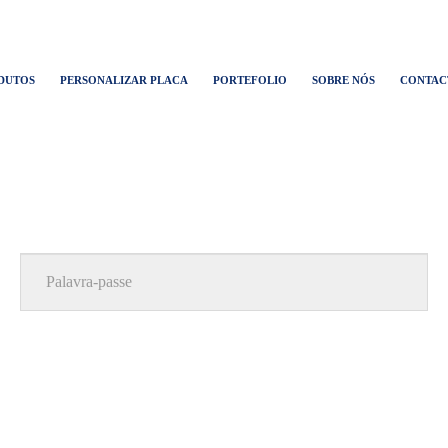
DUTOS
PERSONALIZAR PLACA
PORTEFOLIO
SOBRE NÓS
CONTAC