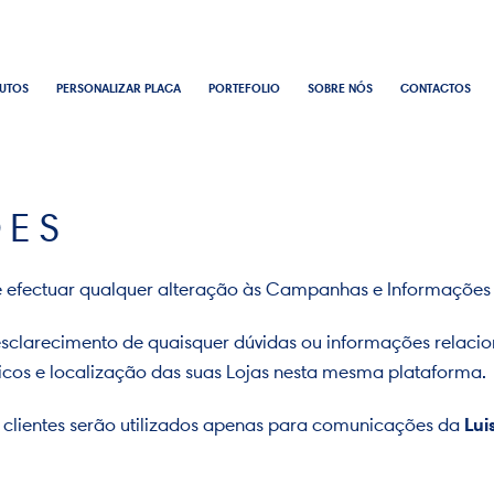
UTOS
PERSONALIZAR PLACA
PORTEFOLIO
SOBRE NÓS
CONTACTOS
ÕES
de efectuar qualquer alteração às Campanhas e Informações 
 esclarecimento de quaisquer dúvidas ou informações relaci
ónicos e localização das suas Lojas nesta mesma plataforma.
Lui
 clientes serão utilizados apenas para comunicações da