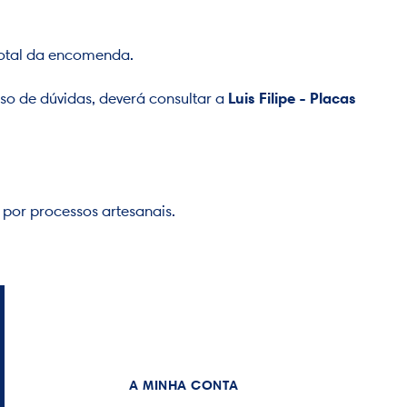
total da encomenda.
Luis Filipe - Placas
o de dúvidas, deverá consultar a
 por processos artesanais.
A MINHA CONTA