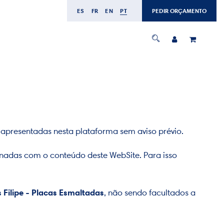
ES
FR
EN
PT
PEDIR ORÇAMENTO
apresentadas nesta plataforma sem aviso prévio.
onadas com o conteúdo deste WebSite. Para isso
s Filipe - Placas Esmaltadas
, não sendo facultados a