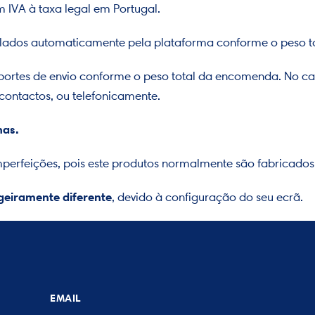
 IVA à taxa legal em Portugal.
lculados automaticamente pela plataforma conforme o peso 
ortes de envio conforme o peso total da encomenda. No cas
contactos, ou telefonicamente.
nas.
mperfeições, pois este produtos normalmente são fabricados
igeiramente diferente
, devido à configuração do seu ecrã.
EMAIL