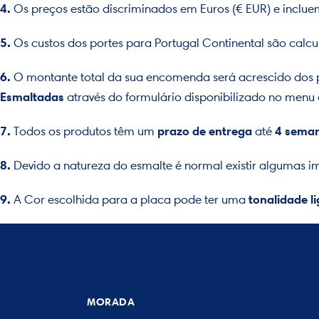
4.
Os preços estão discriminados em Euros (€ EUR) e incluem
5.
Os custos dos portes para Portugal Continental são ca
6.
O montante total da sua encomenda será acrescido dos p
Esmaltadas
através do formulário disponibilizado no menu 
7.
prazo de entrega
4 sema
Todos os produtos têm um
até
8.
Devido a natureza do esmalte é normal existir algumas i
9.
tonalidade l
A Cor escolhida para a placa pode ter uma
MORADA