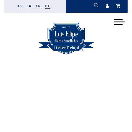
ES
FR
EN
PT