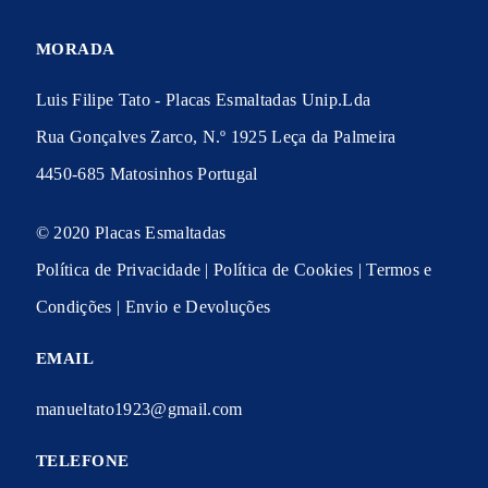
MORADA
Luis Filipe Tato - Placas Esmaltadas Unip.Lda
Rua Gonçalves Zarco, N.º 1925 Leça da Palmeira
4450-685 Matosinhos Portugal
© 2020 Placas Esmaltadas
Política de Privacidade
|
Política de Cookies
|
Termos e
Condições
|
Envio e Devoluções
EMAIL
manueltato1923@gmail.com
TELEFONE