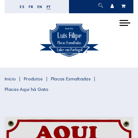
ES
FR
EN
PT
Inicio
Produtos
Placas Esmaltadas
Placas Aqui há Gato