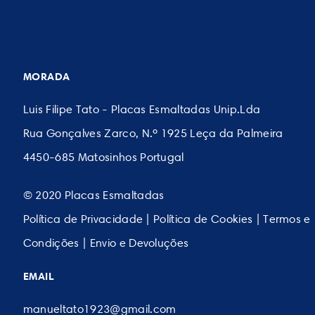
MORADA
Luis Filipe Tato - Placas Esmaltadas Unip.Lda
Rua Gonçalves Zarco, N.º 1925 Leça da Palmeira
4450-685 Matosinhos Portugal
© 2020 Placas Esmaltadas
Política de Privacidade
|
Política de Cookies
|
Termos e
Condições
|
Envio e Devoluções
EMAIL
manueltato1923@gmail.com