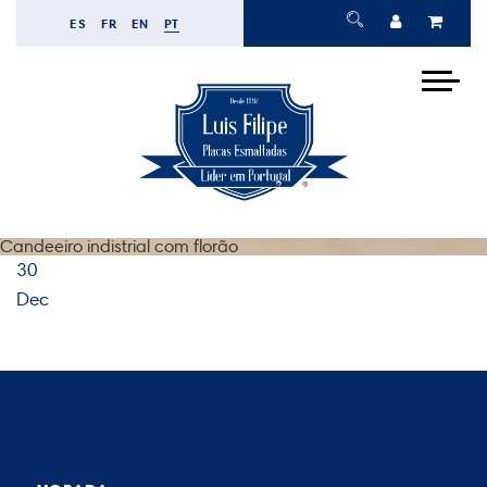
ES
FR
EN
PT
Candeeiro indistrial com florão
30
Dec