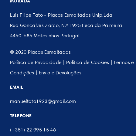
MORADA
Luis Filipe Tato - Placas Esmaltadas Unip.Lda
Rua Gonçalves Zarco, N.º 1925 Leça da Palmeira
4450-685 Matosinhos Portugal
© 2020 Placas Esmaltadas
Política de Privacidade
|
Política de Cookies
|
Termos e
Condições
|
Envio e Devoluções
EMAIL
manueltato1923@gmail.com
TELEFONE
(+351) 22 995 15 46