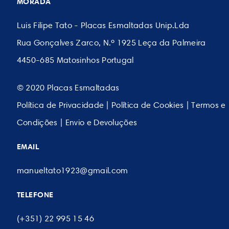
MORADA
Luis Filipe Tato - Placas Esmaltadas Unip.Lda
Rua Gonçalves Zarco, N.º 1925 Leça da Palmeira
4450-685 Matosinhos Portugal
© 2020 Placas Esmaltadas
Política de Privacidade
|
Política de Cookies
|
Termos e
Condições
|
Envio e Devoluções
EMAIL
manueltato1923@gmail.com
TELEFONE
(+351) 22 995 15 46