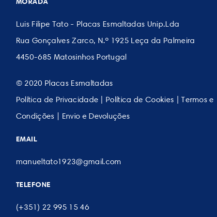
MORADA
Luis Filipe Tato - Placas Esmaltadas Unip.Lda
Rua Gonçalves Zarco, N.º 1925 Leça da Palmeira
4450-685 Matosinhos Portugal
© 2020 Placas Esmaltadas
Política de Privacidade
|
Política de Cookies
|
Termos e
Condições
|
Envio e Devoluções
EMAIL
manueltato1923@gmail.com
TELEFONE
(+351) 22 995 15 46