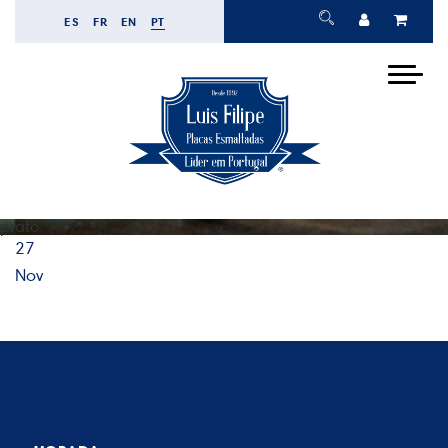
ES
FR
EN
PT
prato
27
Nov