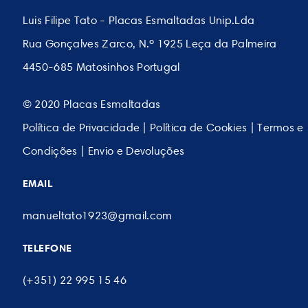
Luis Filipe Tato - Placas Esmaltadas Unip.Lda
Rua Gonçalves Zarco, N.º 1925 Leça da Palmeira
4450-685 Matosinhos Portugal
© 2020 Placas Esmaltadas
Política de Privacidade
|
Política de Cookies
|
Termos e
Condições
|
Envio e Devoluções
EMAIL
manueltato1923@gmail.com
TELEFONE
(+351) 22 995 15 46