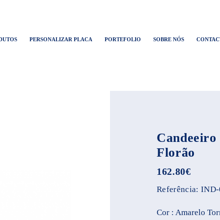
DUTOS
PERSONALIZAR PLACA
PORTEFOLIO
SOBRE NÓS
CONTAC
Candeeiro 
Florão
162.80
€
Referência:
IND-
Cor : Amarelo Tor