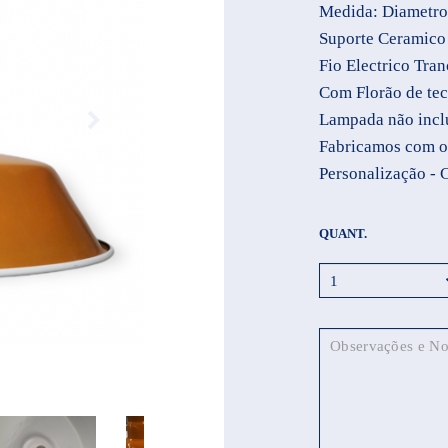
Medida: Diametr
Suporte Ceramico
Fio Electrico Tra
Com Florão de tec
Lampada não incl
Fabricamos com ou
Personalização - 
QUANT.