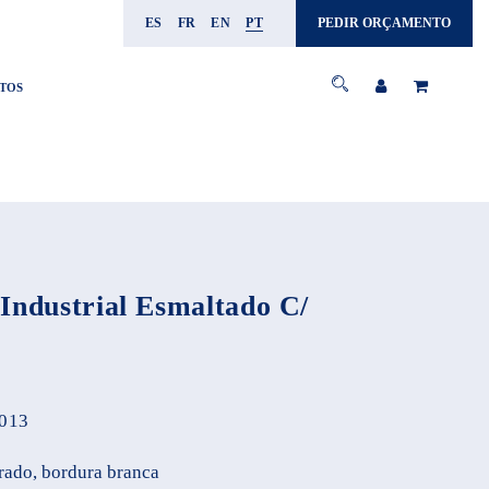
ES
FR
EN
PT
PEDIR ORÇAMENTO
TOS
Industrial Esmaltado C/
013
rado, bordura branca