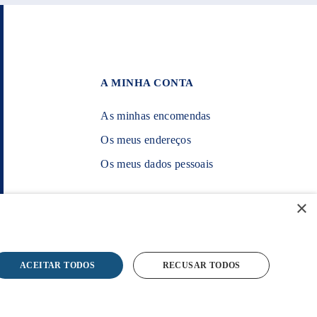
A MINHA CONTA
As minhas encomendas
Os meus endereços
Os meus dados pessoais
×
POWERED BY WEVOLVED - Creative
Agency
ACEITAR TODOS
RECUSAR TODOS