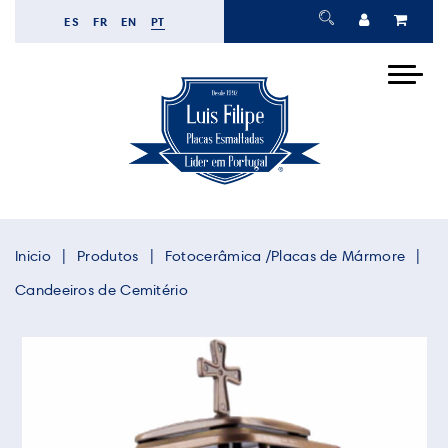
ES
FR
EN
PT
Inicio
Produtos
Fotocerâmica /Placas de Mármore
Candeeiros de Cemitério