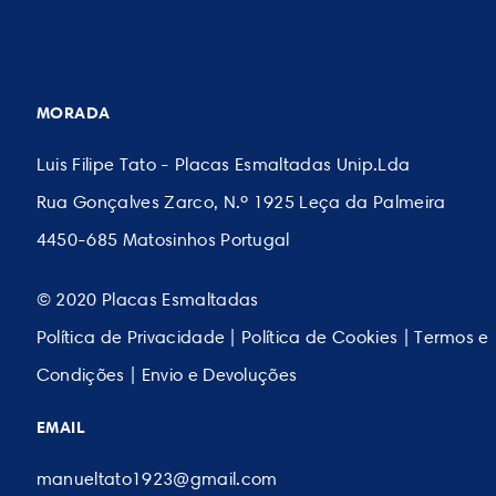
MORADA
Luis Filipe Tato - Placas Esmaltadas Unip.Lda
Rua Gonçalves Zarco, N.º 1925 Leça da Palmeira
4450-685 Matosinhos Portugal
© 2020 Placas Esmaltadas
Política de Privacidade
|
Política de Cookies
|
Termos e
Condições
|
Envio e Devoluções
EMAIL
manueltato1923@gmail.com