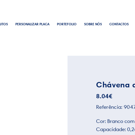
UTOS
PERSONALIZAR PLACA
PORTEFOLIO
SOBRE NÓS
CONTACTOS
Chávena 
8.04
€
Referência:
904
Cor: Branco com 
Capacidade: 0,26