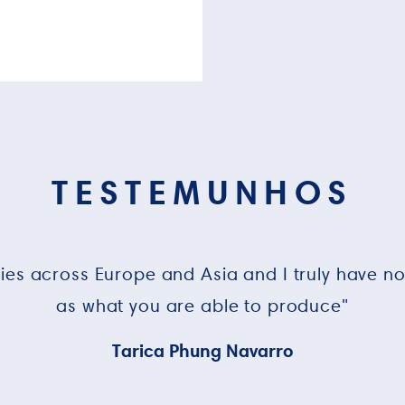
TESTEMUNHOS
ries across Europe and Asia and I truly have n
as what you are able to produce"
Tarica Phung Navarro