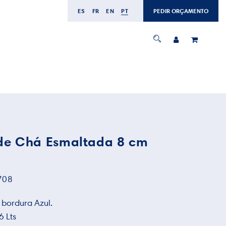
ES
FR
EN
PT
PEDIR ORÇAMENTO
de Chá Esmaltada 8 cm
708
bordura Azul.
 Lts