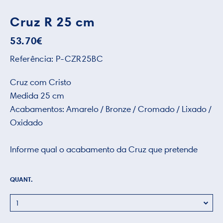
Cruz R 25 cm
53.70
€
Referência:
P-CZR25BC
Cruz com Cristo
Medida 25 cm
Acabamentos: Amarelo / Bronze / Cromado / Lixado /
Oxidado
Informe qual o acabamento da Cruz que pretende
QUANT.