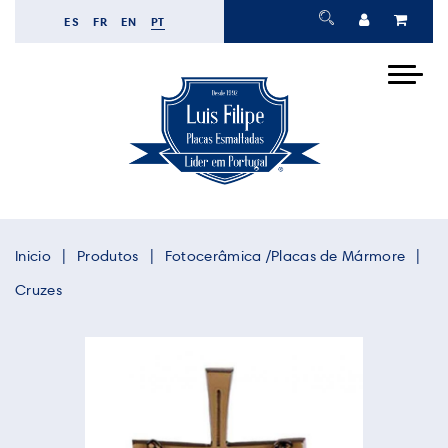
ES
FR
EN
PT
Inicio
Produtos
Fotocerâmica /Placas de Mármore
Cruzes