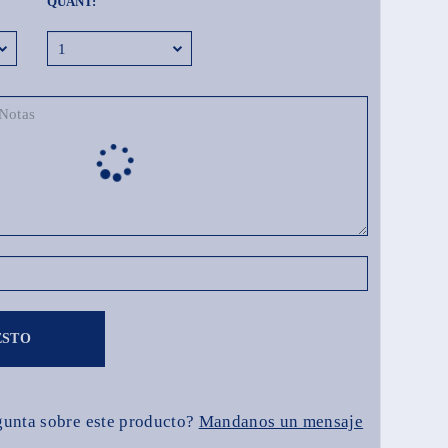
QUANT:
ESTO
gunta sobre este producto?
Mandanos un mensaje