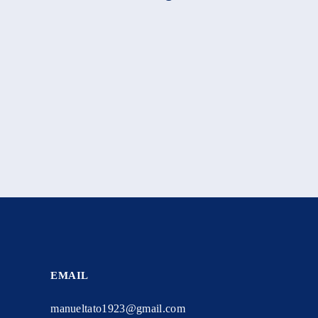
EMAIL
manueltato1923@gmail.com