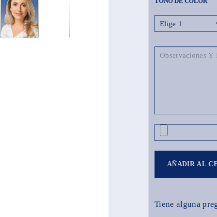
TONO DE COLOR
AÑADIR AL C
Tiene alguna pre