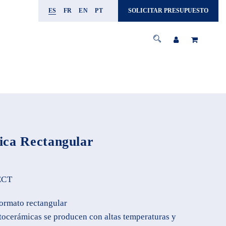
ES
FR
EN
PT
SOLICITAR PRESUPUESTO
ica Rectangular
ECT
ormato rectangular
tocerámicas se producen con altas temperaturas y