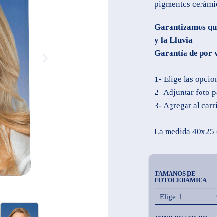
pigmentos cerámi
Garantizamos que 
y la Lluvia
Garantía de por 
1- Elige las opcio
2- Adjuntar foto p
3- Agregar al carr
La medida 40x25 
TAMAÑOS DE
FOTOCERÁMICA