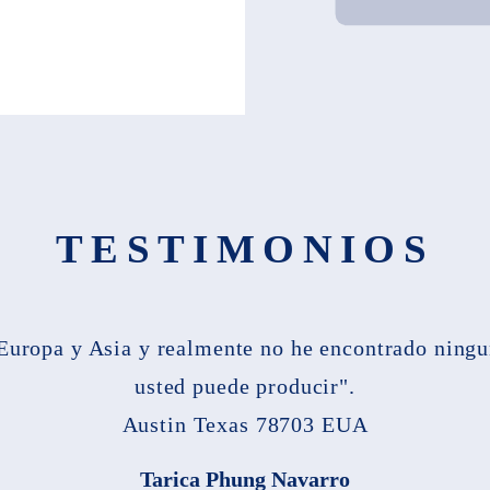
TESTIMONIOS
 Europa y Asia y realmente no he encontrado ningu
usted puede producir".
Austin Texas 78703 EUA
Tarica Phung Navarro