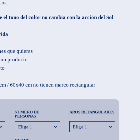
cos.
el tono del color no cambia con la acción del Sol
vida
nes que quieras
ara producir
ito
cm / 60x40 cm no tienen marco rectangular
NÚMERO DE
AROS RETANGULARES
PERSONAS