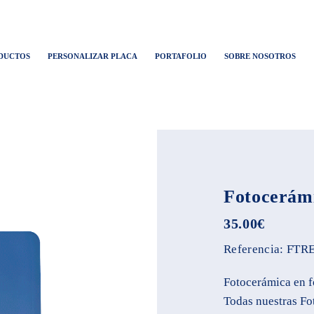
DUCTOS
PERSONALIZAR PLACA
PORTAFOLIO
SOBRE NOSOTROS
Fotocerám
35.00
€
Referencia:
FTR
Fotocerámica en f
Todas nuestras Fo