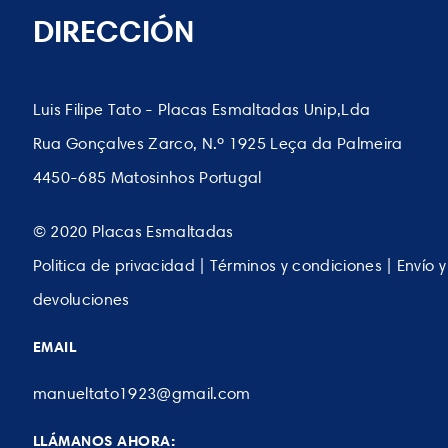
DIRECCIÓN
Luis Filipe Tato - Placas Esmaltadas Unip,Lda
Rua Gonçalves Zarco, N.º 1925 Leça da Palmeira
4450-685 Matosinhos Portugal
© 2020 Placas Esmaltadas
Politica de privacidad | Términos y condiciones | Envío y
devoluciones
EMAIL
manueltato1923@gmail.com
LLÁMANOS AHORA: