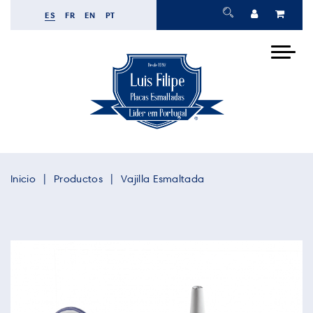
ES
FR
EN
PT
Inicio
Productos
Vajilla Esmaltada