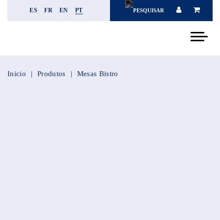
ES
FR
EN
PT
Inicio
Produtos
Mesas Bistro