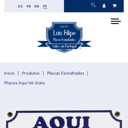
ES
FR
EN
PT
Inicio
Produtos
Placas Esmaltadas
Placas Aqui há Gato