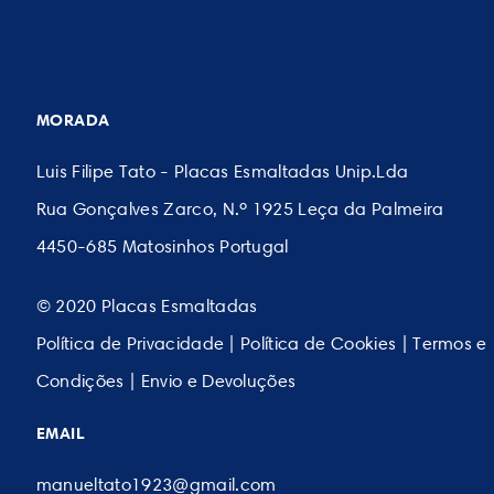
MORADA
Luis Filipe Tato - Placas Esmaltadas Unip.Lda
Rua Gonçalves Zarco, N.º 1925 Leça da Palmeira
4450-685 Matosinhos Portugal
© 2020 Placas Esmaltadas
Política de Privacidade
|
Política de Cookies
|
Termos e
Condições
|
Envio e Devoluções
EMAIL
manueltato1923@gmail.com