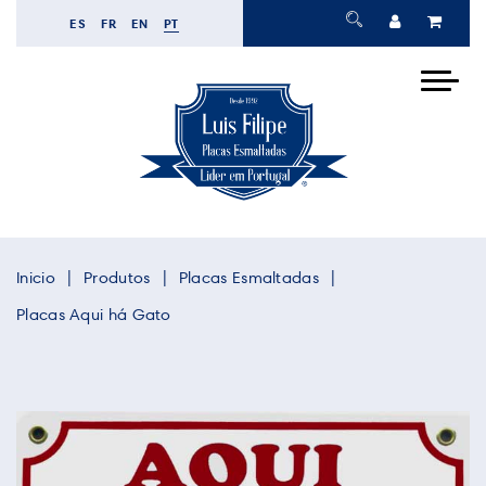
ES
FR
EN
PT
Inicio
Produtos
Placas Esmaltadas
Placas Aqui há Gato