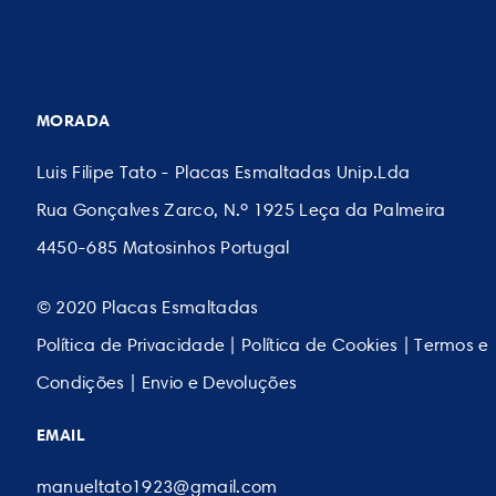
MORADA
Luis Filipe Tato - Placas Esmaltadas Unip.Lda
Rua Gonçalves Zarco, N.º 1925 Leça da Palmeira
4450-685 Matosinhos Portugal
© 2020 Placas Esmaltadas
Política de Privacidade
|
Política de Cookies
|
Termos e
Condições
|
Envio e Devoluções
EMAIL
manueltato1923@gmail.com