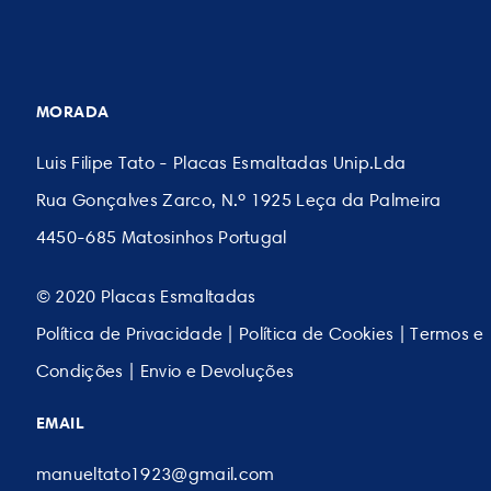
MORADA
Luis Filipe Tato - Placas Esmaltadas Unip.Lda
Rua Gonçalves Zarco, N.º 1925 Leça da Palmeira
4450-685 Matosinhos Portugal
© 2020 Placas Esmaltadas
Política de Privacidade
|
Política de Cookies
|
Termos e
Condições
|
Envio e Devoluções
EMAIL
manueltato1923@gmail.com