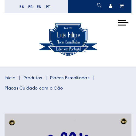
ES
FR
EN
PT
Inicio
Produtos
Placas Esmaltadas
Placas Cuidado com o Cão