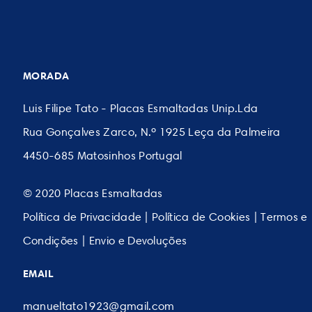
MORADA
Luis Filipe Tato - Placas Esmaltadas Unip.Lda
Rua Gonçalves Zarco, N.º 1925 Leça da Palmeira
4450-685 Matosinhos Portugal
© 2020 Placas Esmaltadas
Política de Privacidade
|
Política de Cookies
|
Termos e
Condições
|
Envio e Devoluções
EMAIL
manueltato1923@gmail.com