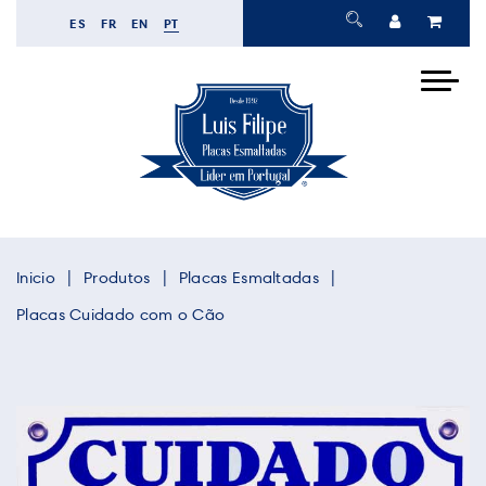
ES
FR
EN
PT
Inicio
Produtos
Placas Esmaltadas
Placas Cuidado com o Cão