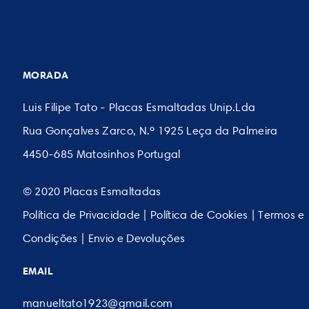
MORADA
Luis Filipe Tato - Placas Esmaltadas Unip.Lda
Rua Gonçalves Zarco, N.º 1925 Leça da Palmeira
4450-685 Matosinhos Portugal
© 2020 Placas Esmaltadas
Política de Privacidade
|
Política de Cookies
|
Termos e
Condições
|
Envio e Devoluções
EMAIL
manueltato1923@gmail.com