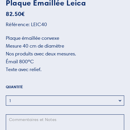
Plaque Émaillée Leica
82.50
€
Référence:
LEIC40
Plaque émaillée convexe
Mesure 40 cm de diamètre
Nos produits avec deux mesures.
Émail 800ºC
Texte avec relief.
QUANTITÉ