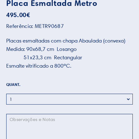
Placa Esmaltada Metro
495.00
€
Referência:
METR90687
Placas esmaltadas com chapa Abaulada (convexa)
Medida: 90x68,7 cm Losango
51x23,3 cm Rectangular
Esmalte vitrificado a 800ºC.
QUANT.