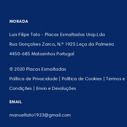
MORADA
Luis Filipe Tato - Placas Esmaltadas Unip.Lda
Rua Gonçalves Zarco, N.º 1925 Leça da Palmeira
4450-685 Matosinhos Portugal
© 2020 Placas Esmaltadas
Política de Privacidade
|
Política de Cookies
|
Termos e
Condições
|
Envio e Devoluções
EMAIL
manueltato1923@gmail.com