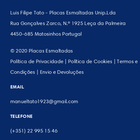
Luis Filipe Tato - Placas Esmaltadas Unip.Lda
Rua Gonçalves Zarco, N.º 1925 Leça da Palmeira
4450-685 Matosinhos Portugal
© 2020 Placas Esmaltadas
Política de Privacidade
|
Política de Cookies
|
Termos e
Condições
|
Envio e Devoluções
EMAIL
manueltato1923@gmail.com
TELEFONE
(+351) 22 995 15 46