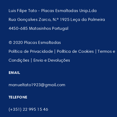
Luis Filipe Tato - Placas Esmaltadas Unip.Lda
Rua Gonçalves Zarco, N.º 1925 Leça da Palmeira
4450-685 Matosinhos Portugal
© 2020 Placas Esmaltadas
Política de Privacidade
|
Política de Cookies
|
Termos e
Condições
|
Envio e Devoluções
EMAIL
manueltato1923@gmail.com
TELEFONE
(+351) 22 995 15 46