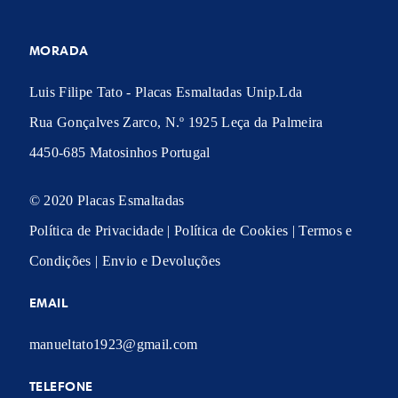
MORADA
Luis Filipe Tato - Placas Esmaltadas Unip.Lda
Rua Gonçalves Zarco, N.º 1925 Leça da Palmeira
4450-685 Matosinhos Portugal
© 2020 Placas Esmaltadas
Política de Privacidade
|
Política de Cookies
|
Termos e
Condições
|
Envio e Devoluções
EMAIL
manueltato1923@gmail.com
TELEFONE