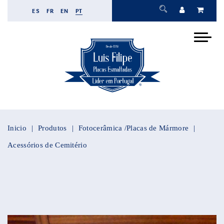
ES
FR
EN
PT
Inicio
Produtos
Fotocerâmica /Placas de Mármore
Acessórios de Cemitério