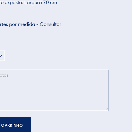
te exposto: Largura 70 cm
tes por medida - Consultar
 CARRINHO