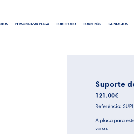
UTOS
PERSONALIZAR PLACA
PORTEFOLIO
SOBRE NÓS
CONTACTOS
Suporte d
121.00
€
Referência:
SUP
A placa para este
verso.