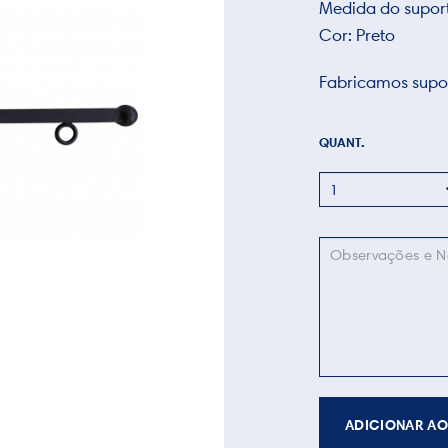
Medida do supor
Cor: Preto
Fabricamos supor
QUANT.
ADICIONAR AO