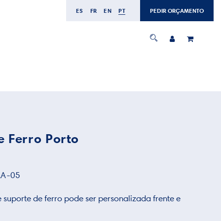
ES
FR
EN
PT
PEDIR ORÇAMENTO
e Ferro Porto
LA-05
 suporte de ferro pode ser personalizada frente e