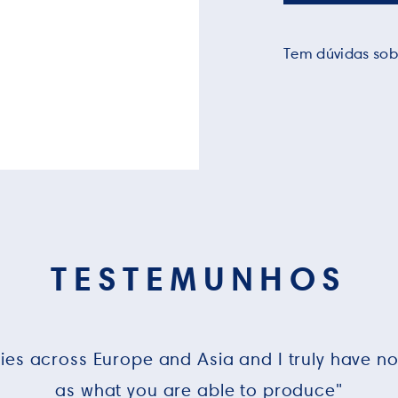
Tem dúvidas sob
TESTEMUNHOS
ries across Europe and Asia and I truly have n
as what you are able to produce"