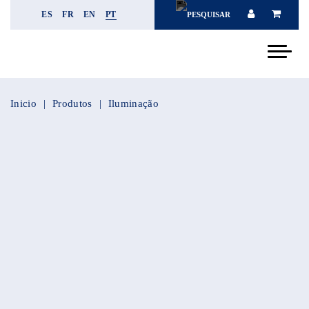
ES
FR
EN
PT
Inicio
Produtos
Iluminação