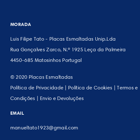
MORADA
Luis Filipe Tato - Placas Esmaltadas Unip.Lda
Rua Gonçalves Zarco, N.º 1925 Leça da Palmeira
4450-685 Matosinhos Portugal
© 2020 Placas Esmaltadas
Política de Privacidade
|
Política de Cookies
|
Termos e
Condições
|
Envio e Devoluções
EMAIL
manueltato1923@gmail.com