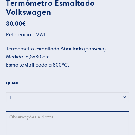
Termómetro Esmaltado
Volkswagen
30.00
€
Referência:
TVWF
Termometro esmaltado Abaulado (convexo).
Medida: 6,5x30 cm.
Esmalte vitrificado a 800ºC.
QUANT.