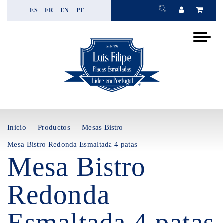
ES
FR
EN
PT
Inicio
Productos
Mesas Bistro
Mesa Bistro Redonda Esmaltada 4 patas
Mesa Bistro
Redonda
Esmaltada 4 patas