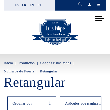
ES
FR
EN
PT
Inicio
Productos
Chapas Esmaltadas
Números de Puerta
Retangular
Retangular