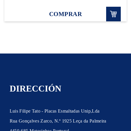
COMPRAR
DIRECCIÓN
Luis Filipe Tato - Placas Esmaltadas Unip,Lda
Rua Gonçalves Zarco, N.º 1925 Leça da Palmeira
4450-685 Matosinhos Portugal