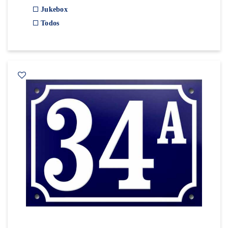
Jukebox
Todos