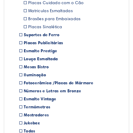
Placas Cuidado com o Cão
Matriculas Esmaltadas
Brasões para Embaixadas
Placas Sinalética
Suportes de Ferro
Placas Publicitárias
Esmalte Prestige
Louça Esmaltada
Mesas Bistro
Iluminação
Fotocerâmica /Placas de Mármore
Números e Letras em Bronze
Esmalte Vintage
Termómetros
Mostradores
Jukebox
Todos