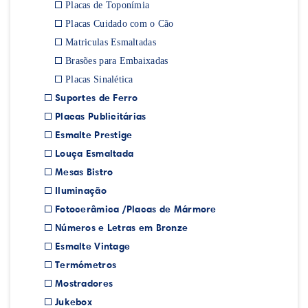
Placas de Toponímia
Placas Cuidado com o Cão
Matriculas Esmaltadas
Brasões para Embaixadas
Placas Sinalética
Suportes de Ferro
Placas Publicitárias
Esmalte Prestige
Louça Esmaltada
Mesas Bistro
Iluminação
Fotocerâmica /Placas de Mármore
Números e Letras em Bronze
Esmalte Vintage
Termómetros
Mostradores
Jukebox