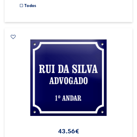
Todos
43.56€