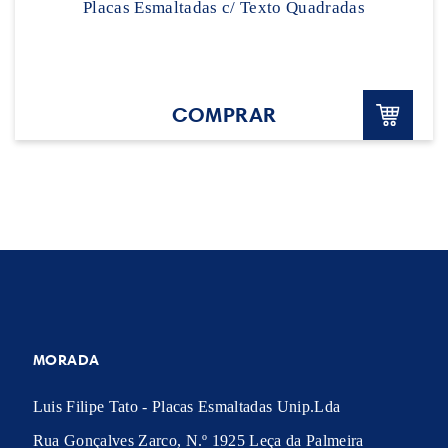
Placas Esmaltadas c/ Texto Quadradas
COMPRAR
MORADA
Luis Filipe Tato - Placas Esmaltadas Unip.Lda
Rua Gonçalves Zarco, N.º 1925 Leça da Palmeira