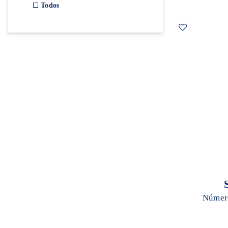
Todos
Número