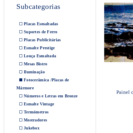
Subcategorias
Placas Esmaltadas
Suportes de Ferro
Placas Publicitárias
Esmalte Prestige
Louça Esmaltada
Mesas Bistro
Iluminação
Fotocerâmica /Placas de
Mármore
Painel 
Números e Letras em Bronze
Esmalte Vintage
Termómetros
Mostradores
Jukebox