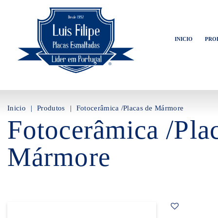
INICIO
PRO
Inicio
Produtos
Fotocerâmica /Placas de Mármore
Fotocerâmica /Pla
Mármore