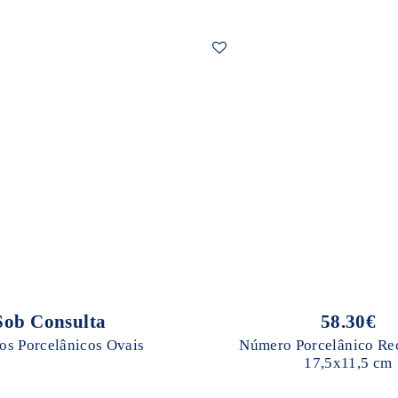
Sob Consulta
58.30€
s Porcelânicos Ovais
Número Porcelânico Re
17,5x11,5 cm