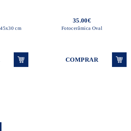
35.00€
o 45x30 cm
Fotocerâmica Oval
COMPRAR