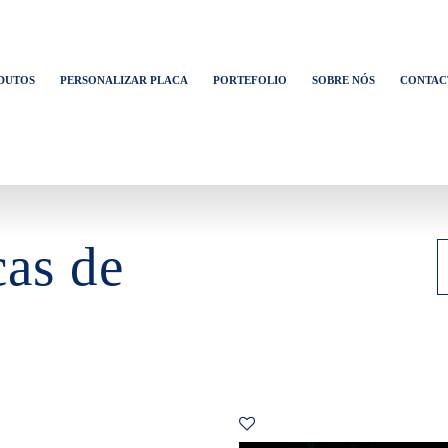
DUTOS
PERSONALIZAR PLACA
PORTEFOLIO
SOBRE NÓS
CONTAC
cas de