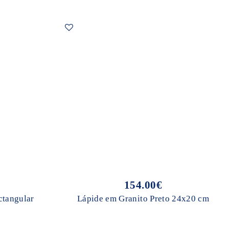
154.00€
ctangular
Lápide em Granito Preto 24x20 cm