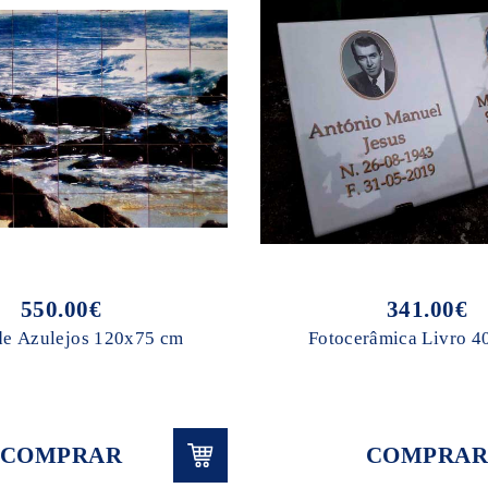
550.00€
341.00€
de Azulejos 120x75 cm
Fotocerâmica Livro 
COMPRAR
COMPRAR