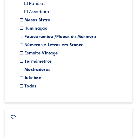
Panelas
Assadeiras
Mesas Bistro
Iluminação
Fotocerâmica /Placas de Mármore
Números e Letras em Bronze
Esmalte Vintage
Termómetros
Mostradores
Jukebox
Todos