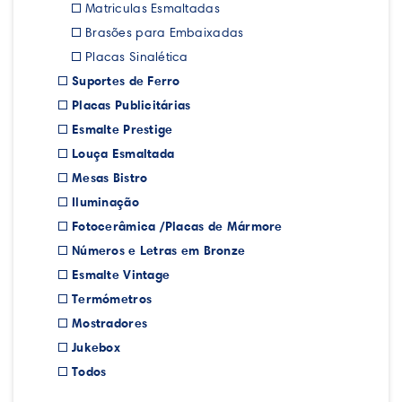
Matriculas Esmaltadas
Brasões para Embaixadas
Placas Sinalética
Suportes de Ferro
Placas Publicitárias
Esmalte Prestige
Louça Esmaltada
Mesas Bistro
Iluminação
Fotocerâmica /Placas de Mármore
Números e Letras em Bronze
Esmalte Vintage
Termómetros
Mostradores
Jukebox
Todos