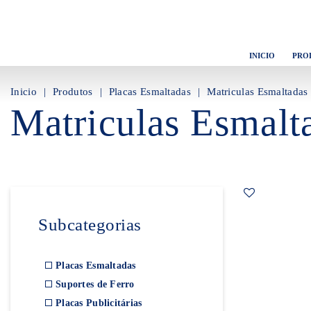
INICIO
PRO
Inicio
Produtos
Placas Esmaltadas
Matriculas Esmaltadas
Matriculas Esmalt
Subcategorias
Placas Esmaltadas
Suportes de Ferro
Placas Publicitárias