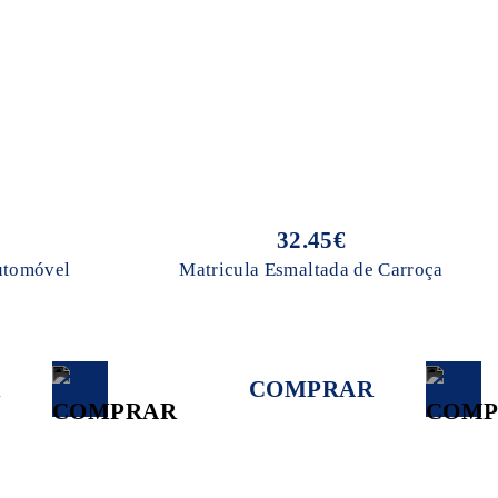
32.45€
utomóvel
Matricula Esmaltada de Carroça
COMPRAR