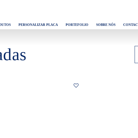
DUTOS
PERSONALIZAR PLACA
PORTEFOLIO
SOBRE NÓS
CONTAC
adas