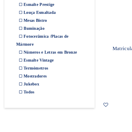
Esmalte Prestige
Louça Esmaltada
Mesas Bistro
Iluminação
Fotocerâmica /Placas de
Mármore
Matricul
Números e Letras em Bronze
Esmalte Vintage
Termómetros
Mostradores
Jukebox
Todos