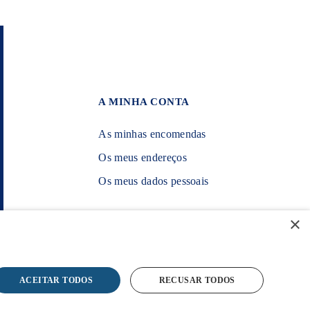
A MINHA CONTA
As minhas encomendas
Os meus endereços
Os meus dados pessoais
×
POWERED BY WEVOLVED - Creative
Agency
ACEITAR TODOS
RECUSAR TODOS