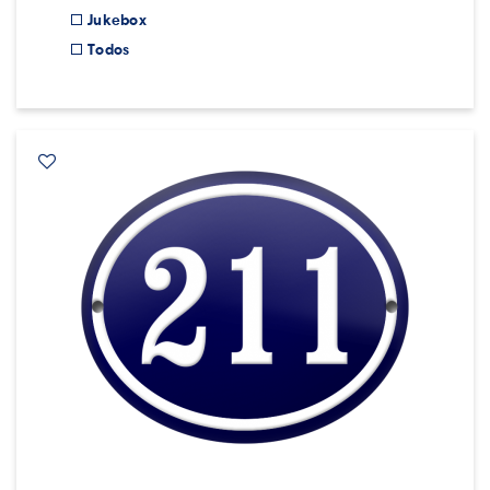
Jukebox
Todos