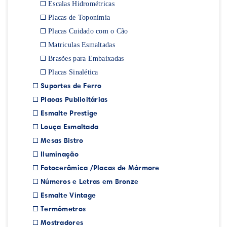
Escalas Hidrométricas
Placas de Toponímia
Placas Cuidado com o Cão
Matriculas Esmaltadas
Brasões para Embaixadas
Placas Sinalética
Suportes de Ferro
Placas Publicitárias
Esmalte Prestige
Louça Esmaltada
Mesas Bistro
Iluminação
Fotocerâmica /Placas de Mármore
Números e Letras em Bronze
Esmalte Vintage
Termómetros
Mostradores