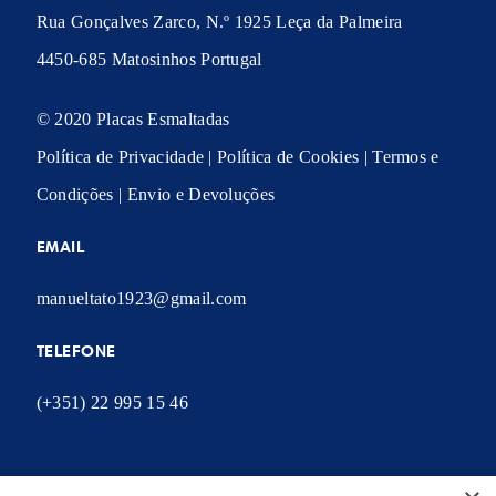
Rua Gonçalves Zarco, N.º 1925 Leça da Palmeira
4450-685 Matosinhos Portugal
© 2020 Placas Esmaltadas
Política de Privacidade
|
Política de Cookies
|
Termos e
Condições
|
Envio e Devoluções
EMAIL
manueltato1923@gmail.com
TELEFONE
(+351) 22 995 15 46