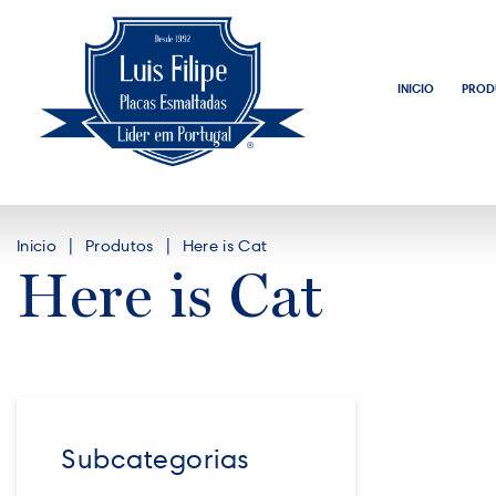
INICIO
PROD
Inicio
Produtos
Here is Cat
Here is Cat
Subcategorias