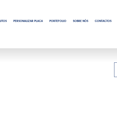
UTOS
PERSONALIZAR PLACA
PORTEFOLIO
SOBRE NÓS
CONTACTOS