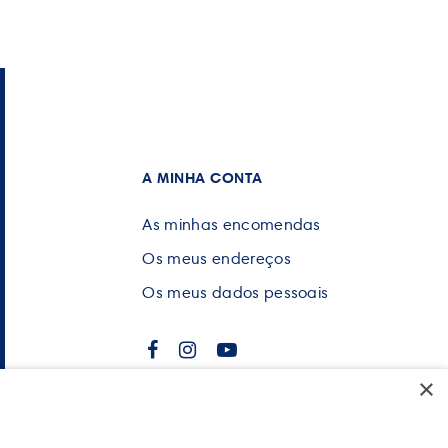
A MINHA CONTA
As minhas encomendas
Os meus endereços
Os meus dados pessoais
×
POWERED BY WEVOLVED - Creative
Agency