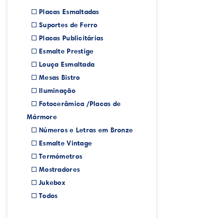
Placas Esmaltadas
Suportes de Ferro
Placas Publicitárias
Esmalte Prestige
Louça Esmaltada
Mesas Bistro
Iluminação
Fotocerâmica /Placas de
Mármore
Números e Letras em Bronze
Esmalte Vintage
Termómetros
Mostradores
Jukebox
Todos